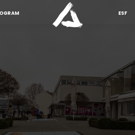
ROGRAM
ESF