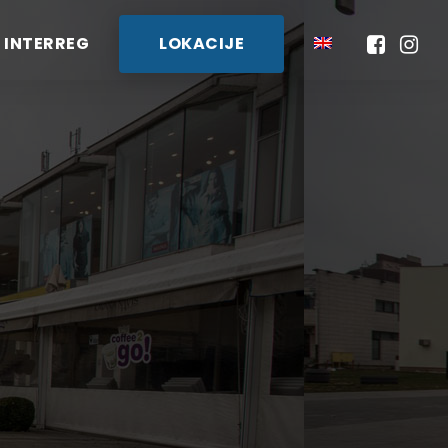
INTERREG
LOKACIJE