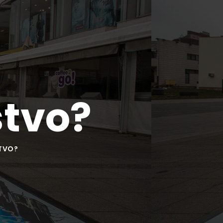
stvo?
STVO?