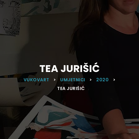
TEA JURIŠIĆ
VUKOVART
>
UMJETNICI
>
2020
>
TEA JURIŠIĆ