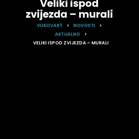
Veliki ispod
zvijezda – murali
VUKOVART
>
NOVOSTI
>
AKTUALNO
>
VELIKI ISPOD ZVIJEZDA – MURALI