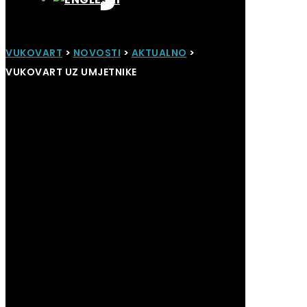
VUKOVART
>
NOVOSTI
>
AKTUALNO
>
VUKOVART UZ UMJETNIKE